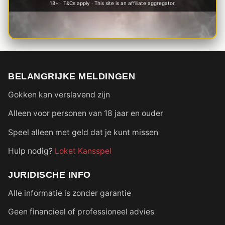
18+ · T&Cs apply · This site is an affiliate aggregator.
BELANGRIJKE MELDINGEN
Gokken kan verslavend zijn
Alleen voor personen van 18 jaar en ouder
Speel alleen met geld dat je kunt missen
Hulp nodig?
Loket Kansspel
JURIDISCHE INFO
Alle informatie is zonder garantie
Geen financieel of professioneel advies