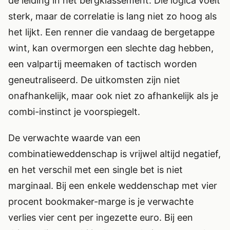
de leiding in het bergklassement. Die logica voelt
sterk, maar de correlatie is lang niet zo hoog als
het lijkt. Een renner die vandaag de bergetappe
wint, kan overmorgen een slechte dag hebben,
een valpartij meemaken of tactisch worden
geneutraliseerd. De uitkomsten zijn niet
onafhankelijk, maar ook niet zo afhankelijk als je
combi-instinct je voorspiegelt.
De verwachte waarde van een
combinatieweddenschap is vrijwel altijd negatief,
en het verschil met een single bet is niet
marginaal. Bij een enkele weddenschap met vier
procent bookmaker-marge is je verwachte
verlies vier cent per ingezette euro. Bij een