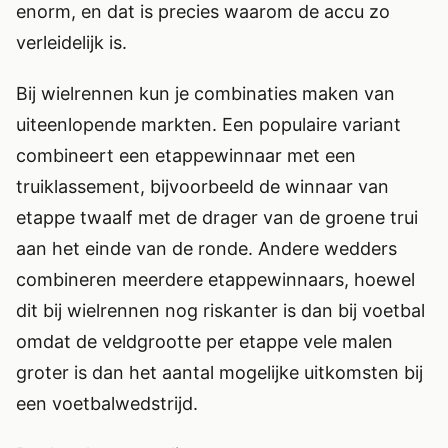
enorm, en dat is precies waarom de accu zo
verleidelijk is.
Bij wielrennen kun je combinaties maken van
uiteenlopende markten. Een populaire variant
combineert een etappewinnaar met een
truiklassement, bijvoorbeeld de winnaar van
etappe twaalf met de drager van de groene trui
aan het einde van de ronde. Andere wedders
combineren meerdere etappewinnaars, hoewel
dit bij wielrennen nog riskanter is dan bij voetbal
omdat de veldgrootte per etappe vele malen
groter is dan het aantal mogelijke uitkomsten bij
een voetbalwedstrijd.