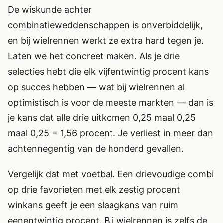
De wiskunde achter
combinatieweddenschappen is onverbiddelijk,
en bij wielrennen werkt ze extra hard tegen je.
Laten we het concreet maken. Als je drie
selecties hebt die elk vijfentwintig procent kans
op succes hebben — wat bij wielrennen al
optimistisch is voor de meeste markten — dan is
je kans dat alle drie uitkomen 0,25 maal 0,25
maal 0,25 = 1,56 procent. Je verliest in meer dan
achtennegentig van de honderd gevallen.
Vergelijk dat met voetbal. Een drievoudige combi
op drie favorieten met elk zestig procent
winkans geeft je een slaagkans van ruim
eenentwintig procent. Bij wielrennen is zelfs de