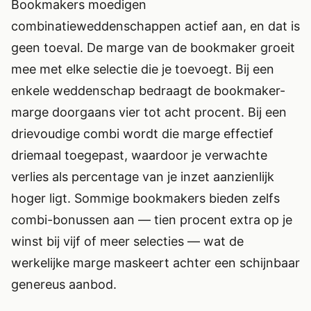
Bookmakers moedigen
combinatieweddenschappen actief aan, en dat is
geen toeval. De marge van de bookmaker groeit
mee met elke selectie die je toevoegt. Bij een
enkele weddenschap bedraagt de bookmaker-
marge doorgaans vier tot acht procent. Bij een
drievoudige combi wordt die marge effectief
driemaal toegepast, waardoor je verwachte
verlies als percentage van je inzet aanzienlijk
hoger ligt. Sommige bookmakers bieden zelfs
combi-bonussen aan — tien procent extra op je
winst bij vijf of meer selecties — wat de
werkelijke marge maskeert achter een schijnbaar
genereus aanbod.