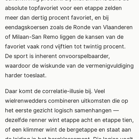
absolute topfavoriet voor een etappe zelden
meer dan dertig procent favoriet, en bij
eendagskoersen zoals de Ronde van Vlaanderen
of Milaan-San Remo liggen de kansen van de
favoriet vaak rond vijftien tot twintig procent.
De sport is inherent onvoorspelbaarder,
waardoor de wiskunde van de vermenigvuldiging
harder toeslaat.
Daar komt de correlatie-illusie bij. Veel
wielrenwedders combineren uitkomsten die op
het eerste gezicht logisch samenhangen —
dezelfde renner wint etappe acht en etappe tien,
of een klimmer wint de bergetappe en staat aan