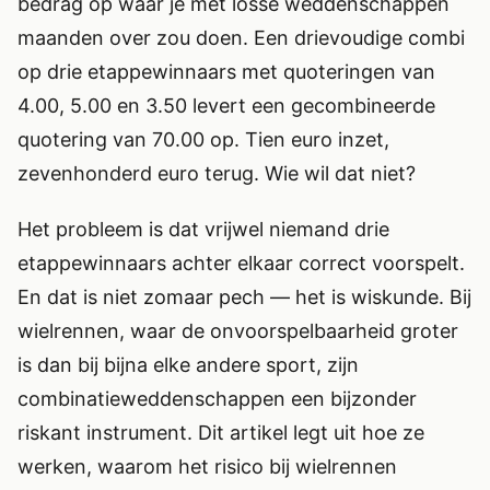
bedrag op waar je met losse weddenschappen
maanden over zou doen. Een drievoudige combi
op drie etappewinnaars met quoteringen van
4.00, 5.00 en 3.50 levert een gecombineerde
quotering van 70.00 op. Tien euro inzet,
zevenhonderd euro terug. Wie wil dat niet?
Het probleem is dat vrijwel niemand drie
etappewinnaars achter elkaar correct voorspelt.
En dat is niet zomaar pech — het is wiskunde. Bij
wielrennen, waar de onvoorspelbaarheid groter
is dan bij bijna elke andere sport, zijn
combinatieweddenschappen een bijzonder
riskant instrument. Dit artikel legt uit hoe ze
werken, waarom het risico bij wielrennen