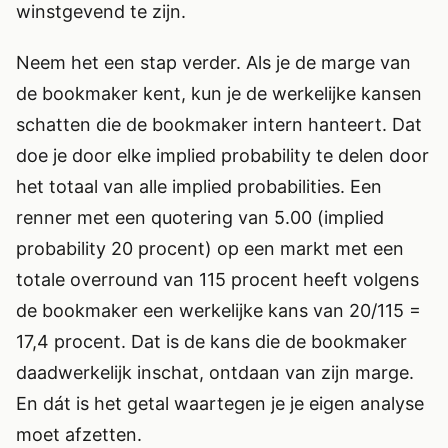
winstgevend te zijn.
Neem het een stap verder. Als je de marge van
de bookmaker kent, kun je de werkelijke kansen
schatten die de bookmaker intern hanteert. Dat
doe je door elke implied probability te delen door
het totaal van alle implied probabilities. Een
renner met een quotering van 5.00 (implied
probability 20 procent) op een markt met een
totale overround van 115 procent heeft volgens
de bookmaker een werkelijke kans van 20/115 =
17,4 procent. Dat is de kans die de bookmaker
daadwerkelijk inschat, ontdaan van zijn marge.
En dát is het getal waartegen je je eigen analyse
moet afzetten.