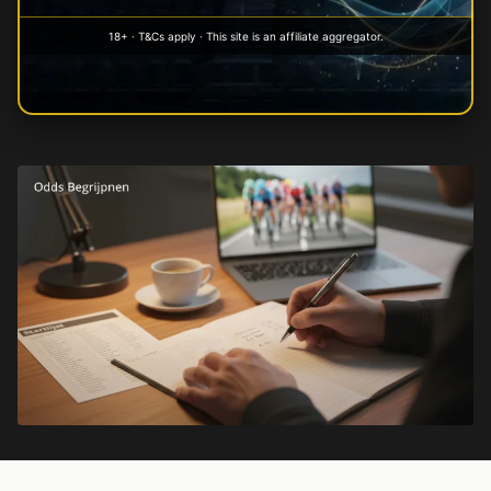
18+ · T&Cs apply · This site is an affiliate aggregator.