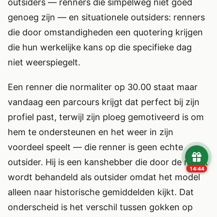
outsiders — renners die simpelweg niet goed
genoeg zijn — en situationele outsiders: renners
die door omstandigheden een quotering krijgen
die hun werkelijke kans op die specifieke dag
niet weerspiegelt.
Een renner die normaliter op 30.00 staat maar
vandaag een parcours krijgt dat perfect bij zijn
profiel past, terwijl zijn ploeg gemotiveerd is om
hem te ondersteunen en het weer in zijn
voordeel speelt — die renner is geen echte
outsider. Hij is een kanshebber die door de markt
14:43
wordt behandeld als outsider omdat het model
alleen naar historische gemiddelden kijkt. Dat
onderscheid is het verschil tussen gokken op