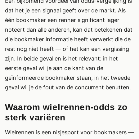
Een bijkomend voordeel van odds-vergelijking is
dat het je een signaal geeft over de markt. Als
één bookmaker een renner significant lager
noteert dan alle anderen, kan dat betekenen dat
die bookmaker informatie heeft verwerkt die de
rest nog niet heeft — of het kan een vergissing
zijn. In beide gevallen is het relevant: in het
eerste geval wil je aan de kant van de
geïnformeerde bookmaker staan, in het tweede
geval wil je de fout van de concurrent benutten.
Waarom wielrennen-odds zo
sterk variëren
Wielrennen is een nisjesport voor bookmakers —