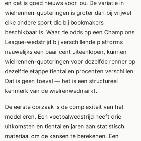
en dat is goed nieuws voor jou. De variatie in
wielrennen-quoteringen is groter dan bij vrijwel
elke andere sport die bij bookmakers
beschikbaar is. Waar de odds op een Champions
League-wedstrijd bij verschillende platforms
nauwelijks een paar cent uiteenlopen, kunnen
wielrennen-quoteringen voor dezelfde renner op
dezelfde etappe tientallen procenten verschillen.
Dat is geen toeval — het is een structureel
kenmerk van de wielrenwedmarkt.
De eerste oorzaak is de complexiteit van het
modelleren. Een voetbalwedstrijd heeft drie
uitkomsten en tientallen jaren aan statistisch
materiaal om de kansen te berekenen. Een