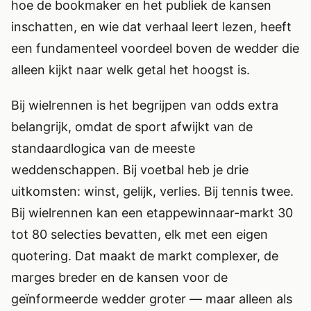
hoe de bookmaker en het publiek de kansen
inschatten, en wie dat verhaal leert lezen, heeft
een fundamenteel voordeel boven de wedder die
alleen kijkt naar welk getal het hoogst is.
Bij wielrennen is het begrijpen van odds extra
belangrijk, omdat de sport afwijkt van de
standaardlogica van de meeste
weddenschappen. Bij voetbal heb je drie
uitkomsten: winst, gelijk, verlies. Bij tennis twee.
Bij wielrennen kan een etappewinnaar-markt 30
tot 80 selecties bevatten, elk met een eigen
quotering. Dat maakt de markt complexer, de
marges breder en de kansen voor de
geïnformeerde wedder groter — maar alleen als