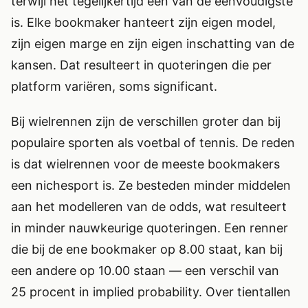
terwijl het tegelijkertijd een van de eenvoudigste
is. Elke bookmaker hanteert zijn eigen model,
zijn eigen marge en zijn eigen inschatting van de
kansen. Dat resulteert in quoteringen die per
platform variëren, soms significant.
Bij wielrennen zijn de verschillen groter dan bij
populaire sporten als voetbal of tennis. De reden
is dat wielrennen voor de meeste bookmakers
een nichesport is. Ze besteden minder middelen
aan het modelleren van de odds, wat resulteert
in minder nauwkeurige quoteringen. Een renner
die bij de ene bookmaker op 8.00 staat, kan bij
een andere op 10.00 staan — een verschil van
25 procent in implied probability. Over tientallen