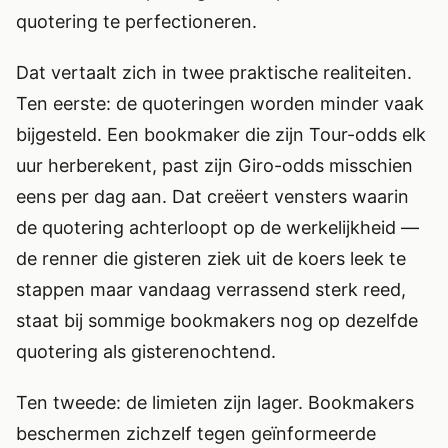
quotering te perfectioneren.
Dat vertaalt zich in twee praktische realiteiten.
Ten eerste: de quoteringen worden minder vaak
bijgesteld. Een bookmaker die zijn Tour-odds elk
uur herberekent, past zijn Giro-odds misschien
eens per dag aan. Dat creëert vensters waarin
de quotering achterloopt op de werkelijkheid —
de renner die gisteren ziek uit de koers leek te
stappen maar vandaag verrassend sterk reed,
staat bij sommige bookmakers nog op dezelfde
quotering als gisterenochtend.
Ten tweede: de limieten zijn lager. Bookmakers
beschermen zichzelf tegen geïnformeerde