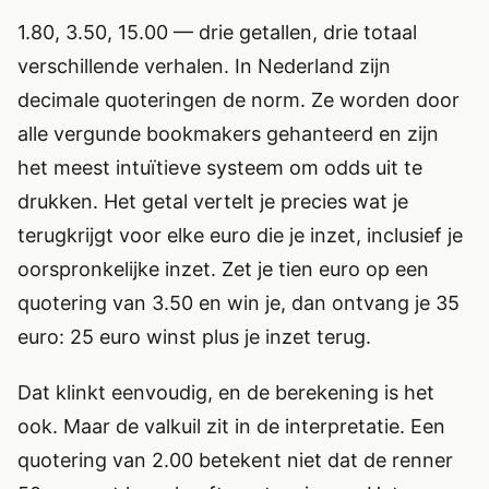
1.80, 3.50, 15.00 — drie getallen, drie totaal
verschillende verhalen. In Nederland zijn
decimale quoteringen de norm. Ze worden door
alle vergunde bookmakers gehanteerd en zijn
het meest intuïtieve systeem om odds uit te
drukken. Het getal vertelt je precies wat je
terugkrijgt voor elke euro die je inzet, inclusief je
oorspronkelijke inzet. Zet je tien euro op een
quotering van 3.50 en win je, dan ontvang je 35
euro: 25 euro winst plus je inzet terug.
Dat klinkt eenvoudig, en de berekening is het
ook. Maar de valkuil zit in de interpretatie. Een
quotering van 2.00 betekent niet dat de renner