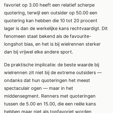
favoriet op 3.00 heeft een relatief scherpe
quotering, terwijl een outsider op 50.00 een
quotering kan hebben die 10 tot 20 procent
lager is dan de werkelijke kans rechtvaardigt. Dit
fenomeen staat bekend als de favourite-
longshot bias, en het is bij wielrennen sterker
dan bij vrijwel elke andere sport.
De praktische implicatie: de beste waarde bij
wielrennen zit niet bij de extreme outsiders —
ondanks dat hun quoteringen het meest
spectaculair ogen — maar in het
middensegment. Renners met quoteringen
tussen de 5.00 en 15.00, die een reële kans
hebben maar niet als topfavoriet worden