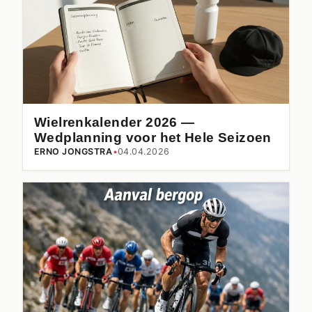
Wielrenkalender 2026 —
Wedplanning voor het Hele Seizoen
ERNO JONGSTRA
•
04.04.2026