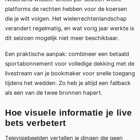
platforms de rechten hebben voor de koersen
die je wilt volgen. Het wielerrechtenlandschap
verandert regelmatig, en wat vorig jaar werkte is
dit seizoen mogelijk niet meer beschikbaar.
Een praktische aanpak: combineer een betaald
sportabonnement voor volledige dekking met de
livestream van je bookmaker voor snelle toegang
tijdens het wedden. Zo heb je altijd een fallback
als een van de twee bronnen hapert.
Hoe visuele informatie je live
bets verbetert
Televisiebeelden vertellen je dingen die geen