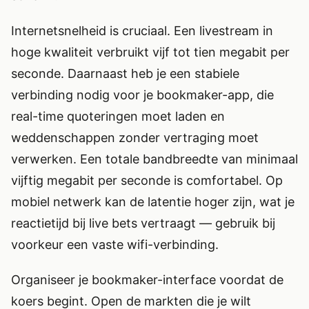
Internetsnelheid is cruciaal. Een livestream in
hoge kwaliteit verbruikt vijf tot tien megabit per
seconde. Daarnaast heb je een stabiele
verbinding nodig voor je bookmaker-app, die
real-time quoteringen moet laden en
weddenschappen zonder vertraging moet
verwerken. Een totale bandbreedte van minimaal
vijftig megabit per seconde is comfortabel. Op
mobiel netwerk kan de latentie hoger zijn, wat je
reactietijd bij live bets vertraagt — gebruik bij
voorkeur een vaste wifi-verbinding.
Organiseer je bookmaker-interface voordat de
koers begint. Open de markten die je wilt