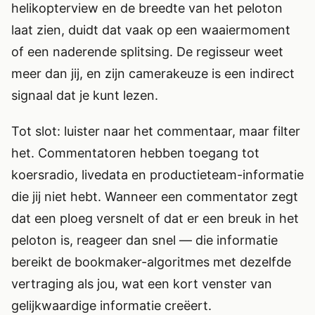
helikopterview en de breedte van het peloton
laat zien, duidt dat vaak op een waaiermoment
of een naderende splitsing. De regisseur weet
meer dan jij, en zijn camerakeuze is een indirect
signaal dat je kunt lezen.
Tot slot: luister naar het commentaar, maar filter
het. Commentatoren hebben toegang tot
koersradio, livedata en productieteam-informatie
die jij niet hebt. Wanneer een commentator zegt
dat een ploeg versnelt of dat er een breuk in het
peloton is, reageer dan snel — die informatie
bereikt de bookmaker-algoritmes met dezelfde
vertraging als jou, wat een kort venster van
gelijkwaardige informatie creëert.