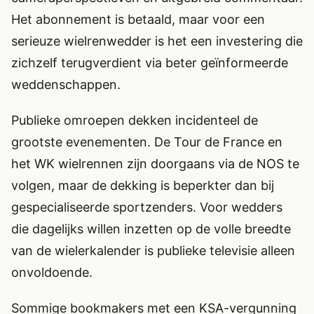
Het abonnement is betaald, maar voor een
serieuze wielrenwedder is het een investering die
zichzelf terugverdient via beter geïnformeerde
weddenschappen.
Publieke omroepen dekken incidenteel de
grootste evenementen. De Tour de France en
het WK wielrennen zijn doorgaans via de NOS te
volgen, maar de dekking is beperkter dan bij
gespecialiseerde sportzenders. Voor wedders
die dagelijks willen inzetten op de volle breedte
van de wielerkalender is publieke televisie alleen
onvoldoende.
Sommige bookmakers met een KSA-vergunning