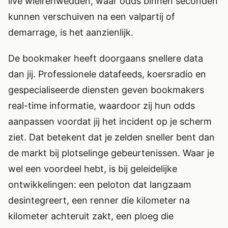
live wielrenwedden, waar odds binnen seconden
kunnen verschuiven na een valpartij of
demarrage, is het aanzienlijk.
De bookmaker heeft doorgaans snellere data
dan jij. Professionele datafeeds, koersradio en
gespecialiseerde diensten geven bookmakers
real-time informatie, waardoor zij hun odds
aanpassen voordat jij het incident op je scherm
ziet. Dat betekent dat je zelden sneller bent dan
de markt bij plotselinge gebeurtenissen. Waar je
wel een voordeel hebt, is bij geleidelijke
ontwikkelingen: een peloton dat langzaam
desintegreert, een renner die kilometer na
kilometer achteruit zakt, een ploeg die