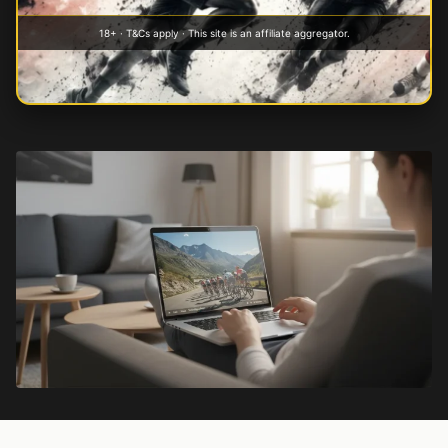
18+ · T&Cs apply · This site is an affiliate aggregator.