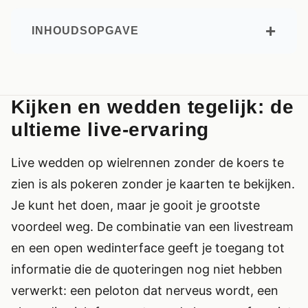
INHOUDSOPGAVE
Kijken en wedden tegelijk: de
ultieme live-ervaring
Live wedden op wielrennen zonder de koers te
zien is als pokeren zonder je kaarten te bekijken.
Je kunt het doen, maar je gooit je grootste
voordeel weg. De combinatie van een livestream
en een open wedinterface geeft je toegang tot
informatie die de quoteringen nog niet hebben
verwerkt: een peloton dat nerveus wordt, een