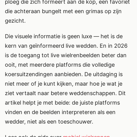
ploeg die zich formeert aan de kop, een favoriet
die achteraan bungelt met een grimas op zijn
gezicht.
Die visuele informatie is geen luxe — het is de
kern van geïnformeerd live wedden. En in 2026
is de toegang tot live wielrenbeelden beter dan
ooit, met meerdere platforms die volledige
koersuitzendingen aanbieden. De uitdaging is
niet meer of je kunt kijken, maar hoe je wat je
ziet vertaalt naar betere weddenschappen. Dit
artikel helpt je met beide: de juiste platforms
vinden en de beelden interpreteren als een
wedder, niet als een toeschouwer.