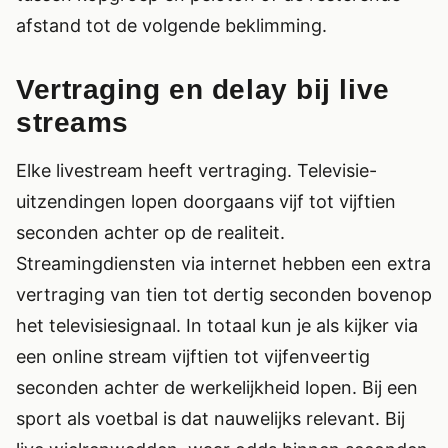
afstand tot de volgende beklimming.
Vertraging en delay bij live
streams
Elke livestream heeft vertraging. Televisie-
uitzendingen lopen doorgaans vijf tot vijftien
seconden achter op de realiteit.
Streamingdiensten via internet hebben een extra
vertraging van tien tot dertig seconden bovenop
het televisiesignaal. In totaal kun je als kijker via
een online stream vijftien tot vijfenveertig
seconden achter de werkelijkheid lopen. Bij een
sport als voetbal is dat nauwelijks relevant. Bij