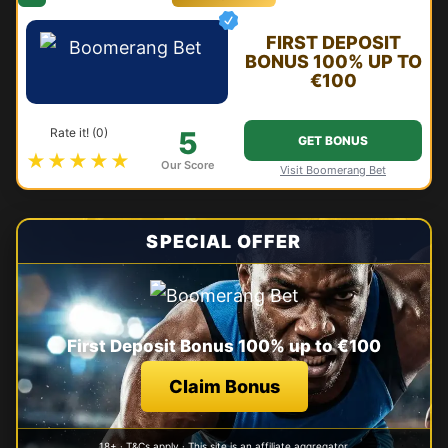
FIRST DEPOSIT
BONUS 100% UP TO
€100
Rate it! (0)
5
GET BONUS
★★★★★
Our Score
Visit Boomerang Bet
SPECIAL OFFER
First Deposit Bonus 100% up to €100
Claim Bonus
18+ · T&Cs apply · This site is an affiliate aggregator.