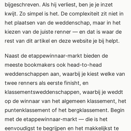
bijgeschreven. Als hij verliest, ben je je inzet
kwijt. Zo simpel is het. De complexiteit zit niet in
het plaatsen van de weddenschap, maar in het
kiezen van de juiste renner — en dat is waar de
rest van dit artikel en deze website je bij helpt.
Naast de etappewinnaar-markt bieden de
meeste bookmakers ook head-to-head
weddenschappen aan, waarbij je kiest welke van
twee renners als eerste finisht, en
klassementsweddenschappen, waarbij je weddt
op de winnaar van het algemeen klassement, het
puntenklassement of het bergklassement. Begin
met de etappewinnaar-markt — die is het
eenvoudigst te begrijpen en het makkelijkst te