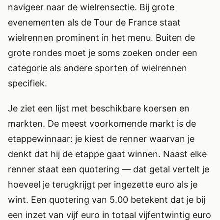
navigeer naar de wielrensectie. Bij grote
evenementen als de Tour de France staat
wielrennen prominent in het menu. Buiten de
grote rondes moet je soms zoeken onder een
categorie als andere sporten of wielrennen
specifiek.
Je ziet een lijst met beschikbare koersen en
markten. De meest voorkomende markt is de
etappewinnaar: je kiest de renner waarvan je
denkt dat hij de etappe gaat winnen. Naast elke
renner staat een quotering — dat getal vertelt je
hoeveel je terugkrijgt per ingezette euro als je
wint. Een quotering van 5.00 betekent dat je bij
een inzet van vijf euro in totaal vijfentwintig euro