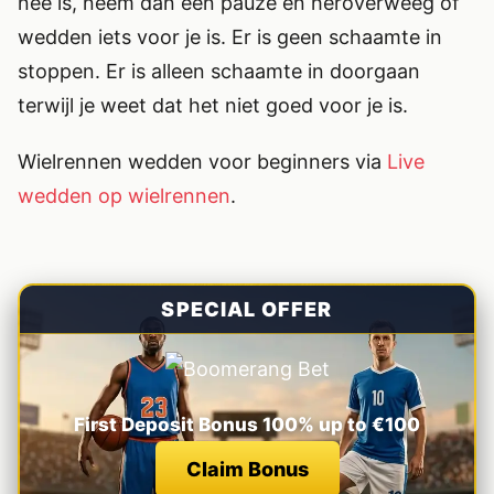
nee is, neem dan een pauze en heroverweeg of
wedden iets voor je is. Er is geen schaamte in
stoppen. Er is alleen schaamte in doorgaan
terwijl je weet dat het niet goed voor je is.
Wielrennen wedden voor beginners via
Live
wedden op wielrennen
.
SPECIAL OFFER
First Deposit Bonus 100% up to €100
Claim Bonus