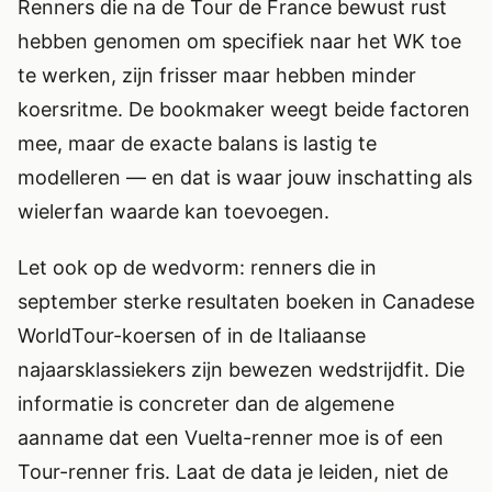
Renners die na de Tour de France bewust rust
hebben genomen om specifiek naar het WK toe
te werken, zijn frisser maar hebben minder
koersritme. De bookmaker weegt beide factoren
mee, maar de exacte balans is lastig te
modelleren — en dat is waar jouw inschatting als
wielerfan waarde kan toevoegen.
Let ook op de wedvorm: renners die in
september sterke resultaten boeken in Canadese
WorldTour-koersen of in de Italiaanse
najaarsklassiekers zijn bewezen wedstrijdfit. Die
informatie is concreter dan de algemene
aanname dat een Vuelta-renner moe is of een
Tour-renner fris. Laat de data je leiden, niet de