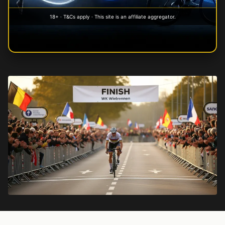
18+ · T&Cs apply · This site is an affiliate aggregator.