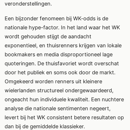
veronderstellingen.
Een bijzonder fenomeen bij WK-odds is de
nationale hype-factor. In het land waar het WK
wordt gehouden stijgt de aandacht
exponentieel, en thuisrenners krijgen van lokale
bookmakers en media disproportioneel lage
quoteringen. De thuisfavoriet wordt overschat
door het publiek en soms ook door de markt.
Omgekeerd worden renners uit kleinere
wielerlanden structureel ondergewaardeerd,
ongeacht hun individuele kwaliteit. Een nuchtere
analyse die nationale sentimenten negeert,
levert bij het WK consistent betere resultaten op
dan bij de gemiddelde klassieker.