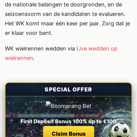
de nationale belangen te doorgronden, en de
seizoensvorm van de kandidaten te evalueren.
Het WK komt maar één keer per jaar. Zorg dat je
er klaar voor bent.
WK wielrennen wedden via
Live wedden op
wielrennen
.
SPECIAL OFFER
First Deposit Bonus 100% up to €100
Claim Bonus