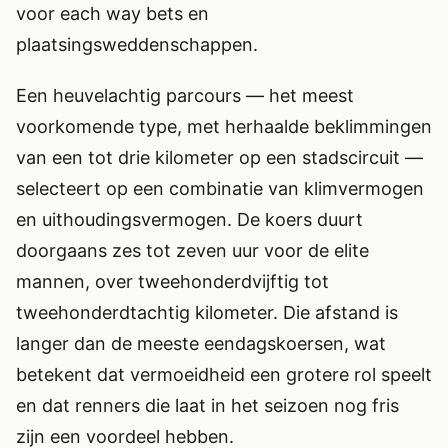
voor each way bets en
plaatsingsweddenschappen.
Een heuvelachtig parcours — het meest
voorkomende type, met herhaalde beklimmingen
van een tot drie kilometer op een stadscircuit —
selecteert op een combinatie van klimvermogen
en uithoudingsvermogen. De koers duurt
doorgaans zes tot zeven uur voor de elite
mannen, over tweehonderdvijftig tot
tweehonderdtachtig kilometer. Die afstand is
langer dan de meeste eendagskoersen, wat
betekent dat vermoeidheid een grotere rol speelt
en dat renners die laat in het seizoen nog fris
zijn een voordeel hebben.