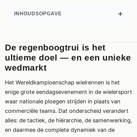
INHOUDSOPGAVE
De regenboogtrui is het
ultieme doel — en een unieke
wedmarkt
Het Wereldkampioenschap wielrennen is het
enige grote eendagsevenement in de wielersport
waar nationale ploegen strijden in plaats van
commerciële teams. Dat onderscheid verandert
alles: de tactiek, de hiërarchie, de samenwerking,
en daarmee de complete dynamiek van de