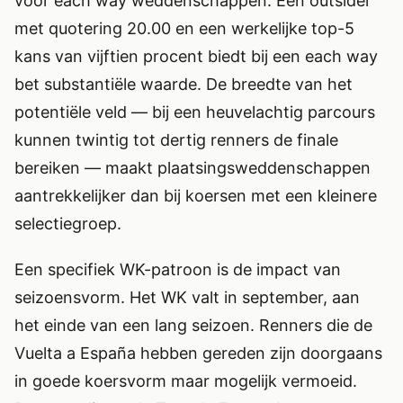
voor each way weddenschappen. Een outsider
met quotering 20.00 en een werkelijke top-5
kans van vijftien procent biedt bij een each way
bet substantiële waarde. De breedte van het
potentiële veld — bij een heuvelachtig parcours
kunnen twintig tot dertig renners de finale
bereiken — maakt plaatsingsweddenschappen
aantrekkelijker dan bij koersen met een kleinere
selectiegroep.
Een specifiek WK-patroon is de impact van
seizoensvorm. Het WK valt in september, aan
het einde van een lang seizoen. Renners die de
Vuelta a España hebben gereden zijn doorgaans
in goede koersvorm maar mogelijk vermoeid.