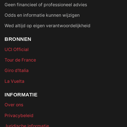
Geen financieel of professioneel advies
Odds en informatie kunnen wijzigen
Wed altijd op eigen verantwoordelijkheid
BRONNEN
UCI Official
Tour de France
Giro d'Italia
La Vuelta
INFORMATIE
Over ons
Privacybeleid
Juridische informatie